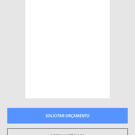
Sopradores de Ar
Vibradores
SOLICITAR ORÇAMENTO