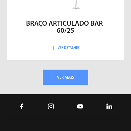
BRAÇO ARTICULADO BAR-
60/25
VER DETALHES
VER MAIS