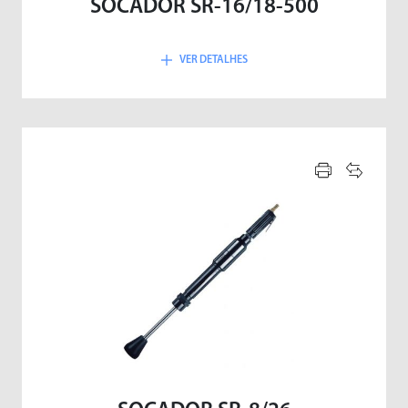
SOCADOR SR-16/18-500
VER DETALHES