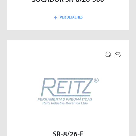
SOCADOR SR-8/26-500
VER DETALHES
SR-8/26-E