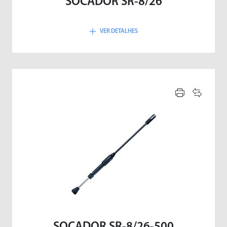
SOCADOR SR-8/26
VER DETALHES