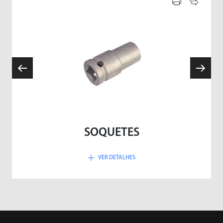
SOQUETES
VER DETALHES