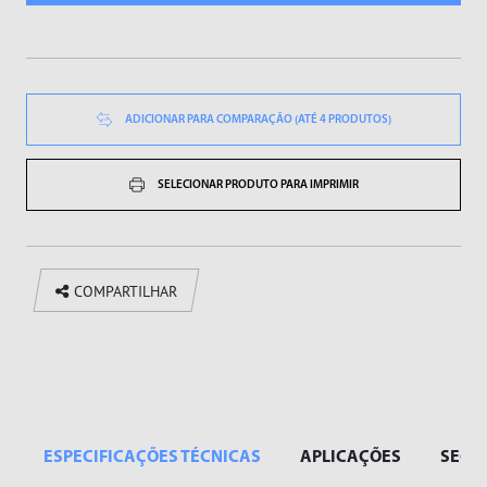
Sopradores de Ar
Vibradores
ADICIONAR PARA COMPARAÇÃO (ATÉ 4 PRODUTOS)
SELECIONAR PRODUTO PARA IMPRIMIR
COMPARTILHAR
ESPECIFICAÇÕES TÉCNICAS
APLICAÇÕES
SEGM