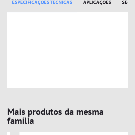
ESPECIFICAÇÕES TÉCNICAS
APLICAÇÕES
SEGM
Mais produtos da mesma
família