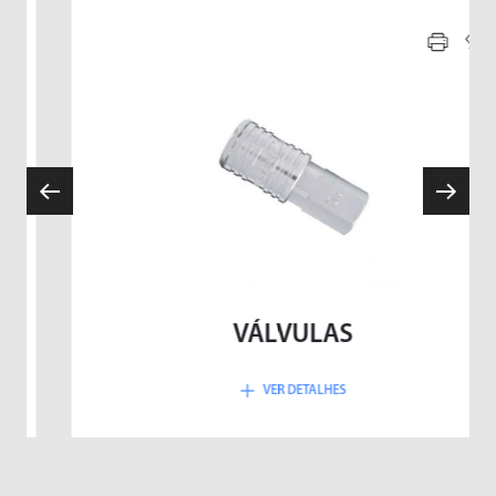
VÁLVULAS
VER DETALHES