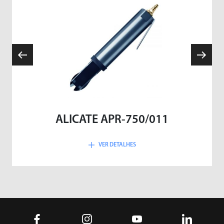
ALICATE APR-750/011
VER DETALHES