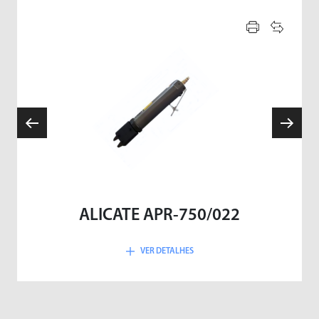
ALICATE APR-750/022
VER DETALHES