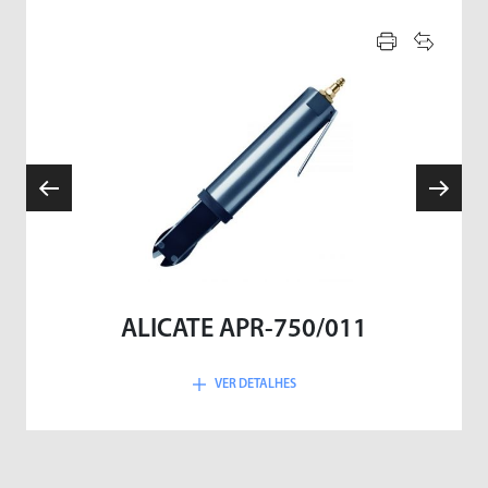
ALICATE APR-750/011
VER DETALHES