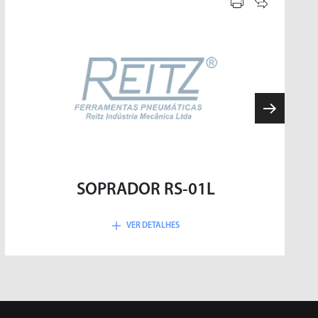
PINOS E VÁLVULAS
SOPRADOR RS-01L
VER DETALHES