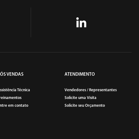
ROSQUEADEIRAS
PÓS VENDAS
ATENDIMENTO
ssistência Técnica
Vendedores / Representantes
reinamentos
Solicite uma Visita
ntre em contato
Solicite seu Orçamento
SOPRADORES DE AR