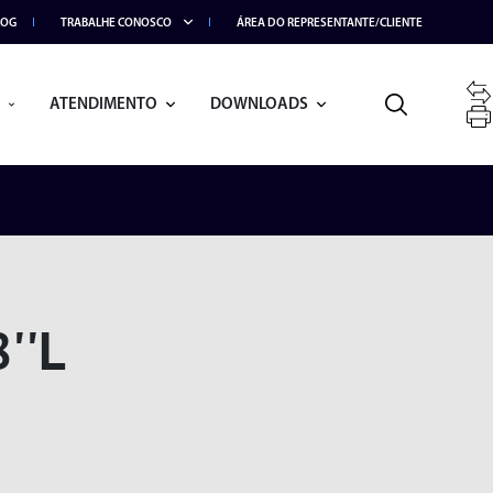
LOG
TRABALHE CONOSCO
ÁREA DO REPRESENTANTE/CLIENTE
ATENDIMENTO
DOWNLOADS
''L
BRAÇO ARTICULADO