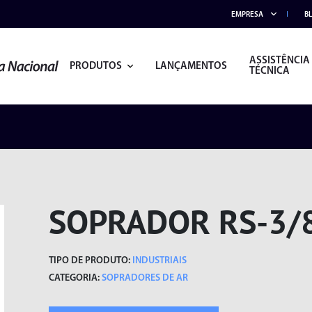
EMPRESA
B
ASSISTÊNCIA
PRODUTOS
LANÇAMENTOS
TÉCNICA
SOPRADOR RS-3/8
TIPO DE PRODUTO:
INDUSTRIAIS
CATEGORIA:
SOPRADORES DE AR
ACESSÓRIOS
ALICATES