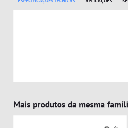
ESPECIFICAÇÕES TÉCNICAS
APLICAÇÕES
S
Mais produtos da mesma famíl