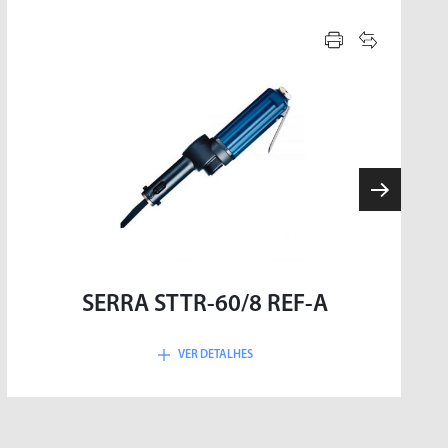
ROSQUEADEIRAS
SERRA STTR-60/8 REF-A
VER DETALHES
SOPRADORES DE AR