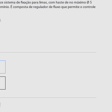
ce sistema de fixação para limas, com haste de no máximo Ø 5
mínio. É composta de regulador de fluxo que permite o controle
.
FURADEIRAS