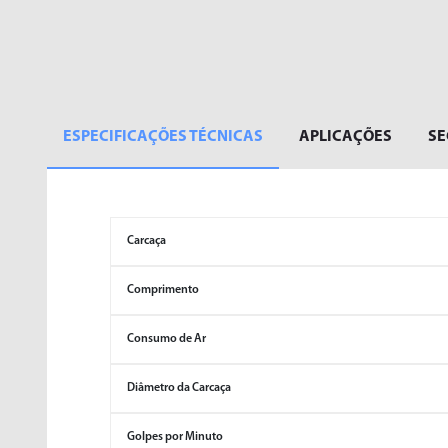
ESPECIFICAÇÕES TÉCNICAS
APLICAÇÕES
S
Carcaça
Comprimento
Consumo de Ar
Diâmetro da Carcaça
Golpes por Minuto