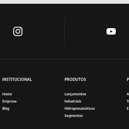
VIBRADORES
INSTITUCIONAL
PRODUTOS
Home
Lançamentos
A
Empresa
Industriais
T
Blog
Hidropneumáticos
E
Segmentos