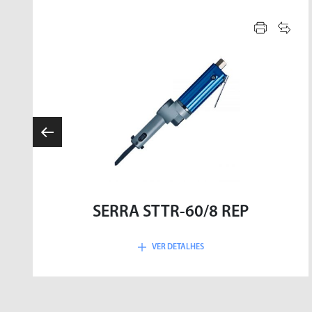
SERRA STTR-60/8 REP
VER DETALHES