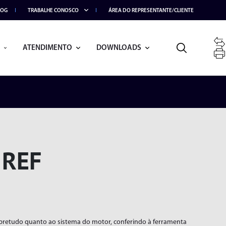
LOG
TRABALHE CONOSCO
ÁREA DO REPRESENTANTE/CLIENTE
ATENDIMENTO
DOWNLOADS
 REF
BRAÇO ARTICULADO
obretudo quanto ao sistema do motor, conferindo à ferramenta