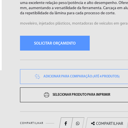
uma excelente relação peso/potência e alto desempenho. Ofere
mm, aumentando a versatilidade da ferramenta. Carcaça em alu
da repetibilidade da lâmina para cada processo de corte.
moveleiro, injetados plásticos, montadoras de veículos em geral
SOLICITAR ORÇAMENTO
CORTADORES
ESMERILHADEIRAS
ADICIONAR PARA COMPARAÇÃO (ATÉ 4 PRODUTOS)
SELECIONAR PRODUTO PARA IMPRIMIR
COMPARTILHAR
COMPARTILHAR