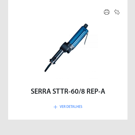
POLITRIZES
RASPADEIRAS
SERRA STTR-60/8 REP-A
VER DETALHES
SERRAS
SOCADORES