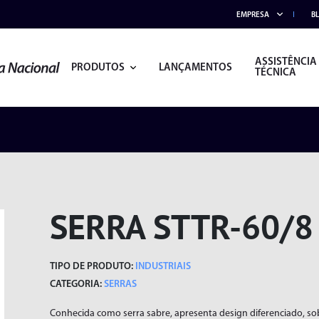
EMPRESA
B
ASSISTÊNCIA
PRODUTOS
LANÇAMENTOS
TÉCNICA
SERRA STTR-60/8
TIPO DE PRODUTO:
INDUSTRIAIS
CATEGORIA:
SERRAS
ACESSÓRIOS
ALICATES
Conhecida como serra sabre, apresenta design diferenciado, s