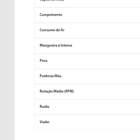
Comprimento
Consumo de Ar
Mangueira ø Interna
Peso
Potência Máx.
Rotação Média (RPM)
Ruído
Vazão