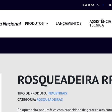
EMPRESA
B
ASSISTÊNCIA
PRODUTOS
LANÇAMENTOS
TÉCNICA
ROSQUEADEIRA RR
TIPO DE PRODUTO:
INDUSTRIAIS
CATEGORIA:
ROSQUEADEIRAS
ACESSÓRIOS
ALICATES
Rosqueadeira pneumática com capacidade de gerar roscas com