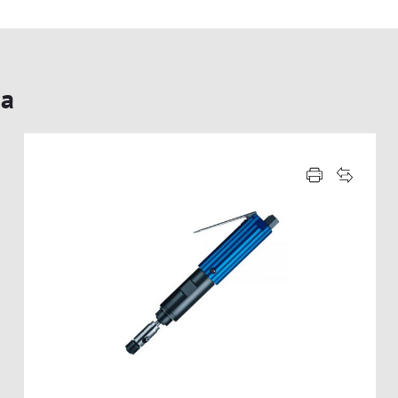
POLITRIZES
RASPADEIRAS
ia
SERRAS
SOCADORES