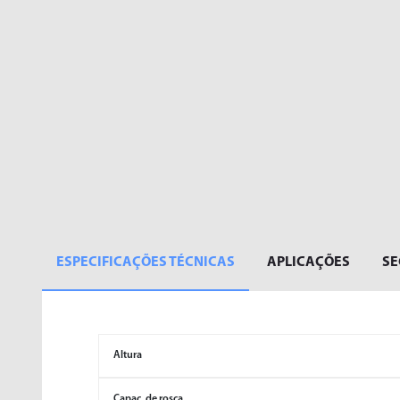
ESPECIFICAÇÕES TÉCNICAS
APLICAÇÕES
S
Altura
Capac. de rosca