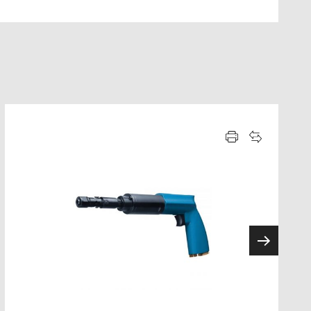
ROSQUEADEIRAS
SOPRADORES DE AR