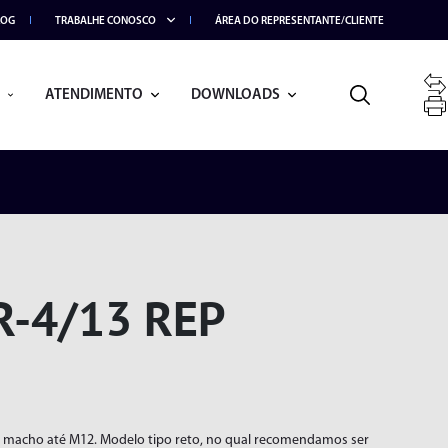
LOG
TRABALHE CONOSCO
ÁREA DO REPRESENTANTE/CLIENTE
ATENDIMENTO
DOWNLOADS
-4/13 REP
BRAÇO ARTICULADO
 macho até M12. Modelo tipo reto, no qual recomendamos ser