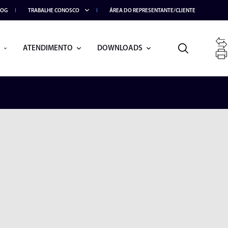
LOG
TRABALHE CONOSCO
ÁREA DO REPRESENTANTE/CLIENTE
ATENDIMENTO
DOWNLOADS
BRAÇO ARTICULADO