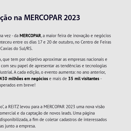
 ação na MERCOPAR 2023
ma vez - da
MERCOPAR
, a maior feira de inovação e negócios
teceu entre os dias 17 e 20 de outubro, no Centro de Feiras
 Caxias do Sul/RS.
o, que tem por objetivo aproximar as empresas nacionais e
r com seu papel de apresentar as tendências e tecnologias
ustrial. A cada edição, o evento aumenta: no ano anterior,
FURADEIRAS
430 milhões em negócios
e mais de
35 mil visitantes
-
uperados em breve!
ão", a REITZ levou para a MERCOPAR 2023 uma nova visão
omercial e da captação de novos leads. Uma página
disponibilizada, a fim de coletar cadastros de interessados
as junto a empresa.