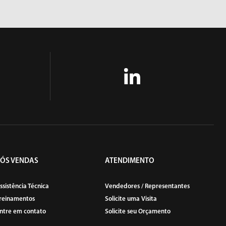
ROSQUEADEIRAS
PÓS VENDAS
ATENDIMENTO
SOPRADORES DE AR
ssistência Técnica
Vendedores / Representantes
reinamentos
Solicite uma Visita
ntre em contato
Solicite seu Orçamento