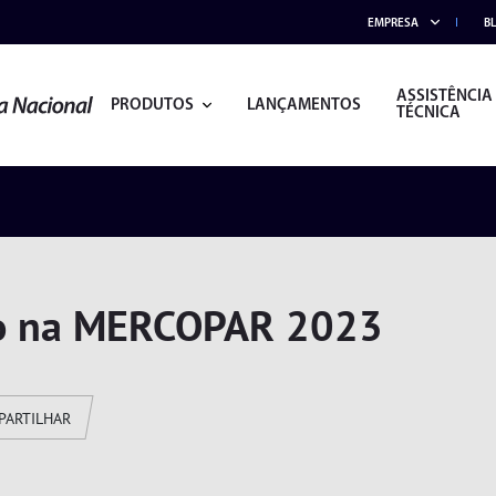
EMPRESA
B
ASSISTÊNCIA
PRODUTOS
LANÇAMENTOS
TÉCNICA
ão na MERCOPAR 2023
PARTILHAR
ACESSÓRIOS
ALICATES