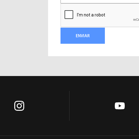
LIMADORAS
LIXADEIRAS
ENVIAR
MARTELETES
MOTORES
REBATEDORES