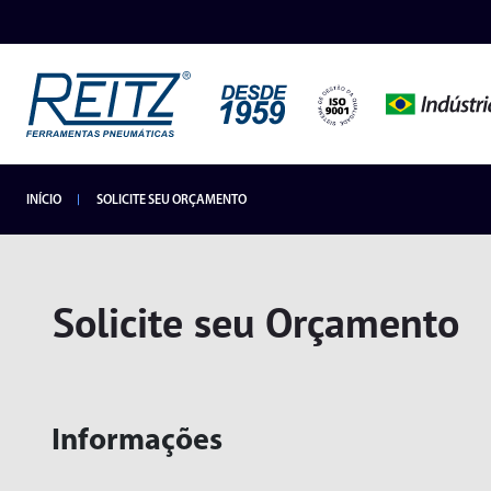
INÍCIO
SOLICITE SEU ORÇAMENTO
INDUSTRIAIS
LANÇAMENTOS
HIDROPNEUMÁTICOS
Solicite seu Orçamento
SEGMENTOS
Informações