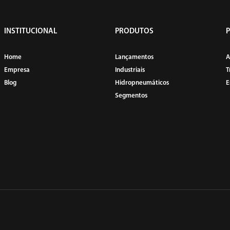
INSTITUCIONAL
PRODUTOS
Home
Lançamentos
A
Empresa
Industriais
T
Blog
Hidropneumáticos
E
Segmentos
PARAFUSADEIRAS
PERFILADOR