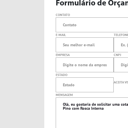
Formulário de Orça
CONTATO
E-MAIL
TELEFON
EMPRESA
CNPJ
CORTADORES
ESMERILHADEIRAS
ESTADO
ACEITA VI
MENSAGEM