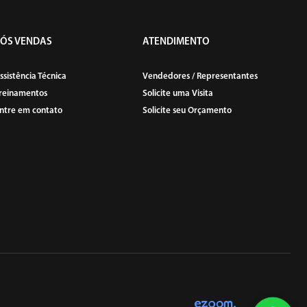
PÓS VENDAS
ATENDIMENTO
ssistência Técnica
Vendedores / Representantes
reinamentos
Solicite uma Visita
ntre em contato
Solicite seu Orçamento
PINOS E VÁLVULAS