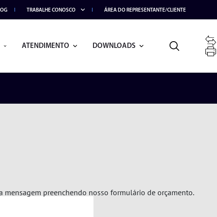
LOG
TRABALHE CONOSCO
ÁREA DO REPRESENTANTE/CLIENTE
ATENDIMENTO
DOWNLOADS
sua mensagem preenchendo nosso formulário de orçamento.
BRAÇO ARTICULADO