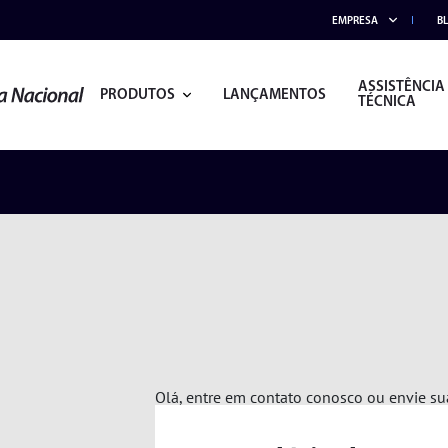
EMPRESA
B
ASSISTÊNCIA
PRODUTOS
LANÇAMENTOS
TÉCNICA
Olá, entre em contato conosco ou envie 
ACESSÓRIOS
ALICATES